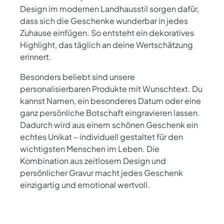
Design im modernen Landhausstil sorgen dafür,
dass sich die Geschenke wunderbar in jedes
Zuhause einfügen. So entsteht ein dekoratives
Highlight, das täglich an deine Wertschätzung
erinnert.
Besonders beliebt sind unsere
personalisierbaren Produkte mit Wunschtext. Du
kannst Namen, ein besonderes Datum oder eine
ganz persönliche Botschaft eingravieren lassen.
Dadurch wird aus einem schönen Geschenk ein
echtes Unikat – individuell gestaltet für den
wichtigsten Menschen im Leben. Die
Kombination aus zeitlosem Design und
persönlicher Gravur macht jedes Geschenk
einzigartig und emotional wertvoll.