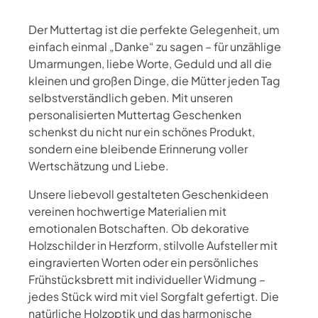
Der Muttertag ist die perfekte Gelegenheit, um
einfach einmal „Danke“ zu sagen – für unzählige
Umarmungen, liebe Worte, Geduld und all die
kleinen und großen Dinge, die Mütter jeden Tag
selbstverständlich geben. Mit unseren
personalisierten Muttertag Geschenken
schenkst du nicht nur ein schönes Produkt,
sondern eine bleibende Erinnerung voller
Wertschätzung und Liebe.
Unsere liebevoll gestalteten Geschenkideen
vereinen hochwertige Materialien mit
emotionalen Botschaften. Ob dekorative
Holzschilder in Herzform, stilvolle Aufsteller mit
eingravierten Worten oder ein persönliches
Frühstücksbrett mit individueller Widmung –
jedes Stück wird mit viel Sorgfalt gefertigt. Die
natürliche Holzoptik und das harmonische