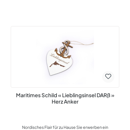
Maritimes Schild « Lieblingsinsel DARß »
Herz Anker
Nordisches Flair für zu Hause Sie erwerben ein