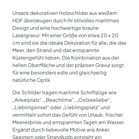
Unsere dekorativen Holzschilder aus weißem
HDF überzeugen durch ihr stilvolles maritimes
Design und eine hochwertige braune
Lasergravur. Mit einer Größe von etwa 20 x 20
cm sind sie die ideale Dekoration für alle, die das
Meer, den Strand und das entspannte
Küstengefühl lieben. Die Kombination aus der
hellen Oberfläche und der präzisen Gravur sorgt
für eine besonders edle und gleichzeitig
natürliche Optik.
Die Schilder tragen maritime Schriftzüge wie
„Ankerplatz“, „Beachtime“, „Ostseeliebe“,
„Lieblingsinsel“ oder „Lieblingsplatz“ und
vermitteln sofort das Gefühl von Urlaub, frischer
Meeresbrise und entspannten Tagen am Wasser.
Ergänzt durch liebevolle Motive wie Anker,
Seestern oder Strandkorb entsteht ein