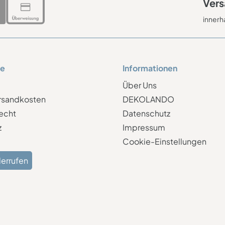
Vers
innerh
ce
Informationen
Über Uns
ersandkosten
DEKOLANDO
echt
Datenschutz
z
Impressum
Cookie-Einstellungen
derrufen