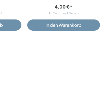
4,00 €*
nd
inkl. MwSt., zzgl. Versand
rb
In den Warenkorb