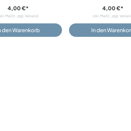
4,00 €*
4,00 €*
nkl. MwSt., zzgl. Versand
inkl. MwSt., zzgl. Versa
n den Warenkorb
In den Warenko