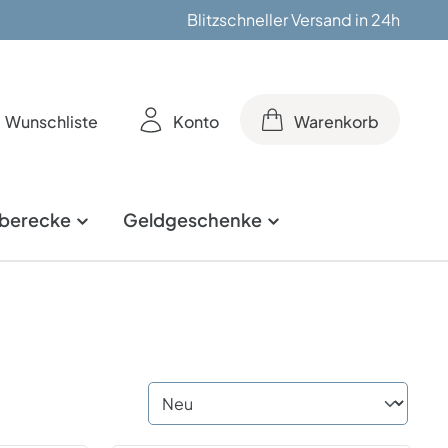
Blitzschneller Versand in 24h
Wunschliste
Konto
Warenkorb
berecke
Geldgeschenke