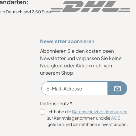
andarten:
alb Deutschland 2,50 Euro
Newsletter abonnieren
Abonnieren Sie den kostenlosen
Newsletter und verpassen Sie keine
Neuigkeit oder Aktion mehr von
unserem Shop.
Datenschutz *
Ich habe die
Datenschutzbestimmungen
zur Kenntnis genommen und die
AGB
gelesen und bin mit ihnen einverstanden.