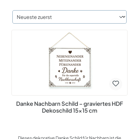
Danke Nachbarn Schild – graviertes HDF
Dekoschild 15x15 cm
Dieses dekorative Danke Schild für Nachbarn ist die