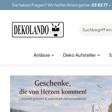
Sie haben Fragen? Wir helfen Ihnen gerne:
03 83 77 -
springen
Zur Hauptnavigation springen
Anlässe
Deko Aufsteller
S