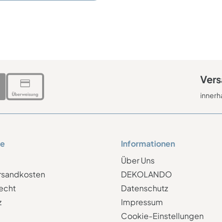
Vers
innerh
ce
Informationen
Über Uns
ersandkosten
DEKOLANDO
echt
Datenschutz
z
Impressum
Cookie-Einstellungen