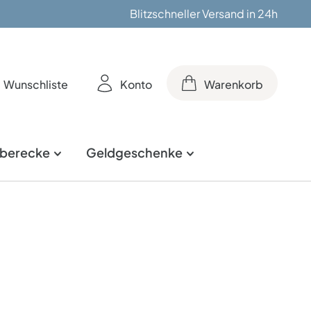
Blitzschneller Versand in 24h
Wunschliste
Konto
Warenkorb
berecke
Geldgeschenke